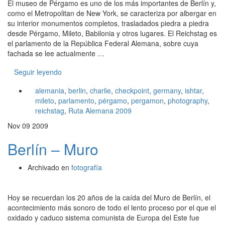
El museo de Pérgamo es uno de los más importantes de Berlín y,
como el Metropolitan de New York, se caracteriza por albergar en
su interior monumentos completos, trasladados piedra a piedra
desde Pérgamo, Mileto, Babilonia y otros lugares. El Reichstag es
el parlamento de la República Federal Alemana, sobre cuya
fachada se lee actualmente …
Seguir leyendo
alemania
,
berlin
,
charlie
,
checkpoint
,
germany
,
ishtar
,
mileto
,
parlamento
,
pérgamo
,
pergamon
,
photography
,
reichstag
,
Ruta Alemana 2009
Nov
09
2009
Berlín – Muro
Archivado en
fotografía
Hoy se recuerdan los 20 años de la caída del Muro de Berlín, el
acontecimiento más sonoro de todo el lento proceso por el que el
oxidado y caduco sistema comunista de Europa del Este fue