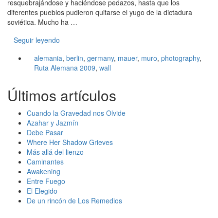
resquebrajándose y haciéndose pedazos, hasta que los
diferentes pueblos pudieron quitarse el yugo de la dictadura
soviética. Mucho ha …
Seguir leyendo
alemania
,
berlin
,
germany
,
mauer
,
muro
,
photography
,
Ruta Alemana 2009
,
wall
Últimos artículos
Cuando la Gravedad nos Olvide
Azahar y Jazmín
Debe Pasar
Where Her Shadow Grieves
Más allá del lienzo
Caminantes
Awakening
Entre Fuego
El Elegido
De un rincón de Los Remedios