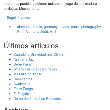
diferentes pueblos pudieron quitarse el yugo de la dictadura
soviética. Mucho ha …
Seguir leyendo
alemania
,
berlin
,
germany
,
mauer
,
muro
,
photography
,
Ruta Alemana 2009
,
wall
Últimos artículos
Cuando la Gravedad nos Olvide
Azahar y Jazmín
Debe Pasar
Where Her Shadow Grieves
Más allá del lienzo
Caminantes
Awakening
Entre Fuego
El Elegido
De un rincón de Los Remedios
Archivo