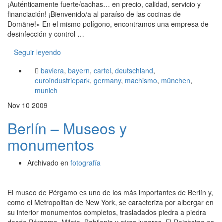
¡Auténticamente fuerte/cachas… en precio, calidad, servicio y
financiación! ¡Bienvenido/a al paraíso de las cocinas de
Domäne!» En el mismo polígono, encontramos una empresa de
desinfección y control …
Seguir leyendo
baviera
,
bayern
,
cartel
,
deutschland
,
euroindustriepark
,
germany
,
machismo
,
münchen
,
munich
Nov
10
2009
Berlín – Museos y
monumentos
Archivado en
fotografía
El museo de Pérgamo es uno de los más importantes de Berlín y,
como el Metropolitan de New York, se caracteriza por albergar en
su interior monumentos completos, trasladados piedra a piedra
desde Pérgamo, Mileto, Babilonia y otros lugares. El Reichstag es