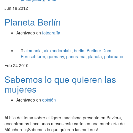
Jun
16
2012
Planeta Berlín
Archivado en
fotografía
alemania
,
alexanderplatz
,
berlin
,
Berliner Dom
,
Fernsehturm
,
germany
,
panorama
,
planeta
,
polarpano
Feb
24
2010
Sabemos lo que quieren las
mujeres
Archivado en
opinión
Al hilo del tema sobre el ligero machismo presente en Baviera,
encontramos hace unos meses este cartel en una mueblería de
München. «¡Sabemos lo que quieren las mujeres!