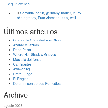
Seguir leyendo
alemania
,
berlin
,
germany
,
mauer
,
muro
,
photography
,
Ruta Alemana 2009
,
wall
Últimos artículos
Cuando la Gravedad nos Olvide
Azahar y Jazmín
Debe Pasar
Where Her Shadow Grieves
Más allá del lienzo
Caminantes
Awakening
Entre Fuego
El Elegido
De un rincón de Los Remedios
Archivo
agosto 2026