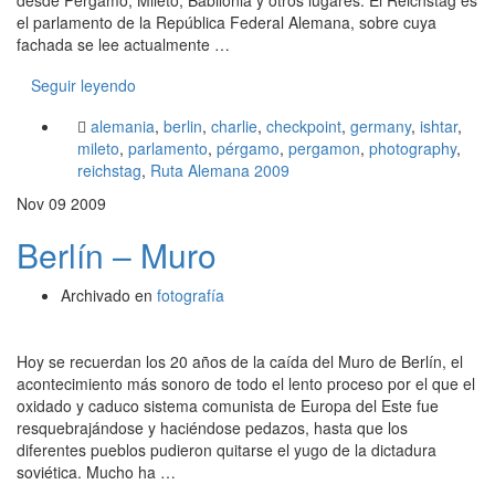
el parlamento de la República Federal Alemana, sobre cuya
fachada se lee actualmente …
Seguir leyendo
alemania
,
berlin
,
charlie
,
checkpoint
,
germany
,
ishtar
,
mileto
,
parlamento
,
pérgamo
,
pergamon
,
photography
,
reichstag
,
Ruta Alemana 2009
Nov
09
2009
Berlín – Muro
Archivado en
fotografía
Hoy se recuerdan los 20 años de la caída del Muro de Berlín, el
acontecimiento más sonoro de todo el lento proceso por el que el
oxidado y caduco sistema comunista de Europa del Este fue
resquebrajándose y haciéndose pedazos, hasta que los
diferentes pueblos pudieron quitarse el yugo de la dictadura
soviética. Mucho ha …