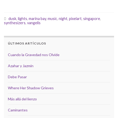
dusk
,
lights
,
marina bay
,
music
,
night
,
pixelart
,
singapore
,
synthesizers
,
vangelis
ÚLTIMOS ARTÍCULOS
Cuando la Gravedad nos Olvide
Azahar y Jazmín
Debe Pasar
Where Her Shadow Grieves
Más allá del lienzo
Caminantes