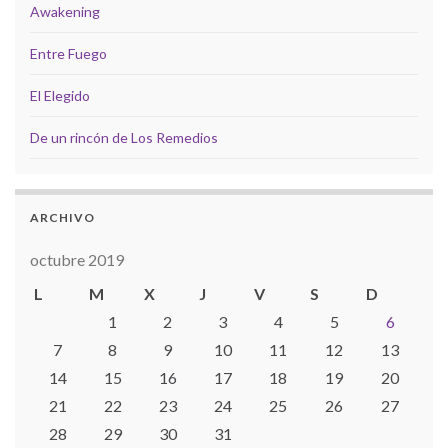
Awakening
Entre Fuego
El Elegido
De un rincón de Los Remedios
ARCHIVO
octubre 2019
L
M
X
J
V
S
D
1
2
3
4
5
6
7
8
9
10
11
12
13
14
15
16
17
18
19
20
21
22
23
24
25
26
27
28
29
30
31