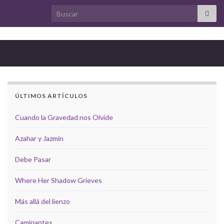
Search for:
ÚLTIMOS ARTÍCULOS
Cuando la Gravedad nos Olvide
Azahar y Jazmín
Debe Pasar
Where Her Shadow Grieves
Más allá del lienzo
Caminantes