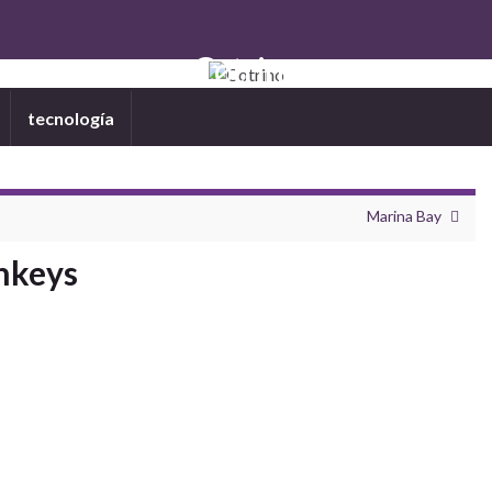
Cotrino
tecnología
Marina Bay
onkeys