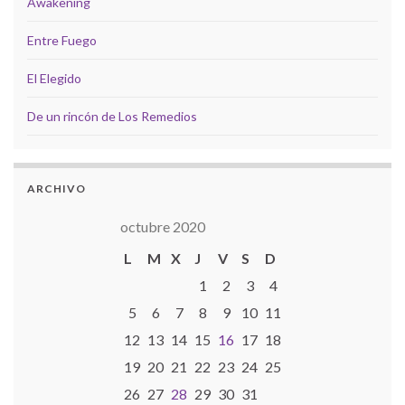
Awakening
Entre Fuego
El Elegido
De un rincón de Los Remedios
ARCHIVO
octubre 2020
L
M
X
J
V
S
D
1
2
3
4
5
6
7
8
9
10
11
12
13
14
15
16
17
18
19
20
21
22
23
24
25
26
27
28
29
30
31