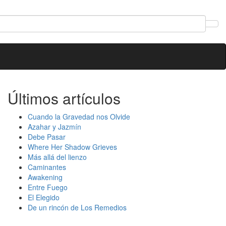
Últimos artículos
Cuando la Gravedad nos Olvide
Azahar y Jazmín
Debe Pasar
Where Her Shadow Grieves
Más allá del lienzo
Caminantes
Awakening
Entre Fuego
El Elegido
De un rincón de Los Remedios