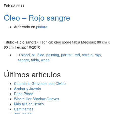
Feb
03
2011
Óleo – Rojo sangre
Archivado en
pintura
Título: «Rojo sangre» Técnica: óleo sobre tabla Medidas: 80 cm x
60 cm Fecha: 10/2010
blood
,
oil
,
óleo
,
painting
,
portrait
,
red
,
retrato
,
rojo
,
sangre
,
tabla
,
wood
Últimos artículos
Cuando la Gravedad nos Olvide
Azahar y Jazmín
Debe Pasar
Where Her Shadow Grieves
Más allá del lienzo
Caminantes