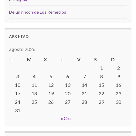
De un rincón de Los Remedios
ARCHIVO
agosto 2026
L
M
X
J
V
S
D
1
2
3
4
5
6
7
8
9
10
11
12
13
14
15
16
17
18
19
20
21
22
23
24
25
26
27
28
29
30
31
« Oct