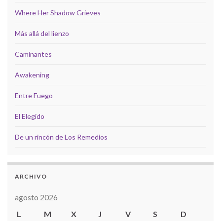
Where Her Shadow Grieves
Más allá del lienzo
Caminantes
Awakening
Entre Fuego
El Elegido
De un rincón de Los Remedios
ARCHIVO
agosto 2026
L
M
X
J
V
S
D