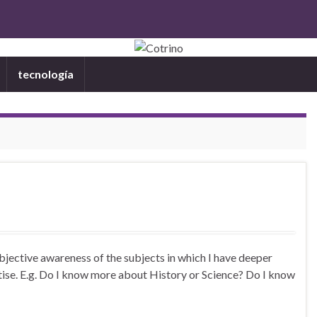
tecnología
bjective awareness of the subjects in which I have deeper
tise. E.g. Do I know more about History or Science? Do I know