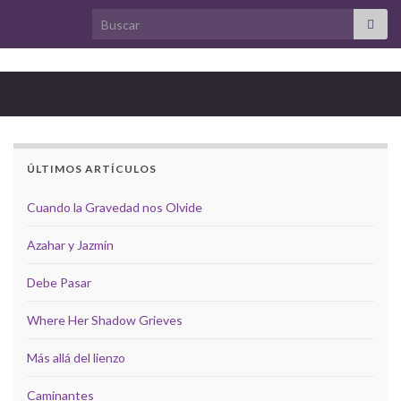
Search for:
ÚLTIMOS ARTÍCULOS
Cuando la Gravedad nos Olvide
Azahar y Jazmín
Debe Pasar
Where Her Shadow Grieves
Más allá del lienzo
Caminantes