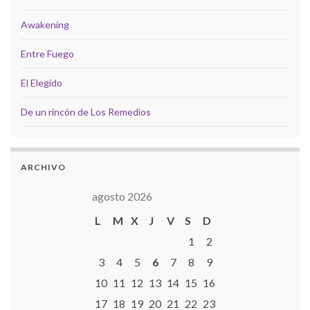
Awakening
Entre Fuego
El Elegido
De un rincón de Los Remedios
ARCHIVO
agosto 2026
L
M
X
J
V
S
D
1
2
3
4
5
6
7
8
9
10
11
12
13
14
15
16
17
18
19
20
21
22
23