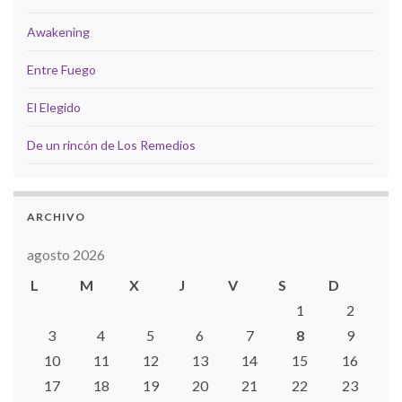
Awakening
Entre Fuego
El Elegido
De un rincón de Los Remedios
ARCHIVO
agosto 2026
L
M
X
J
V
S
D
1
2
3
4
5
6
7
8
9
10
11
12
13
14
15
16
17
18
19
20
21
22
23