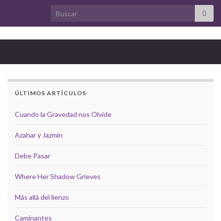
Search for:
ÚLTIMOS ARTÍCULOS
Cuando la Gravedad nos Olvide
Azahar y Jazmín
Debe Pasar
Where Her Shadow Grieves
Más allá del lienzo
Caminantes