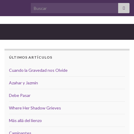
Search for:
ÚLTIMOS ARTÍCULOS
Cuando la Gravedad nos Olvide
Azahar y Jazmín
Debe Pasar
Where Her Shadow Grieves
Más allá del lienzo
Caminantes