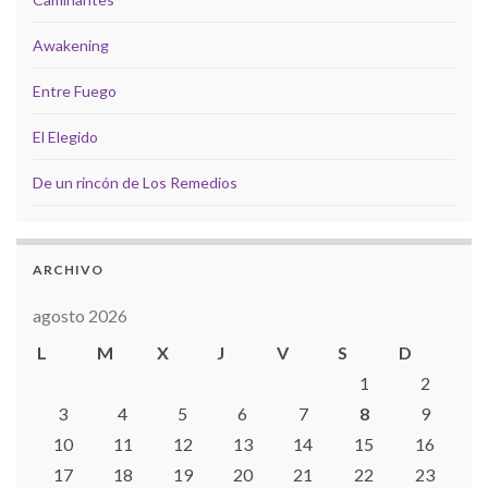
Awakening
Entre Fuego
El Elegido
De un rincón de Los Remedios
ARCHIVO
agosto 2026
L
M
X
J
V
S
D
1
2
3
4
5
6
7
8
9
10
11
12
13
14
15
16
17
18
19
20
21
22
23