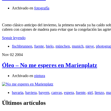
Archivado en
fotografía
Como clásico anticipo del invierno, la primera nevada ya ha caído sobr
cubren con cajones de madera para evitar que la congelación las agr
Seguir leyendo
fischbrunnen
,
fuente
,
hielo
,
münchen
,
munich
,
nieve
,
photogra
Nov
02
2004
Óleo – No me esperes en Marienplatz
Archivado en
pintura
bavaria
,
baviera
,
bayern
,
canvas
,
espera
,
fuente
,
girl
,
lienzo
,
mar
Últimos artículos