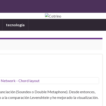
tecnología
ronunciación (Soundex o Double Metaphone). Desde entonces,
o a la comparación Levenshtein y he mejorado la visualización.