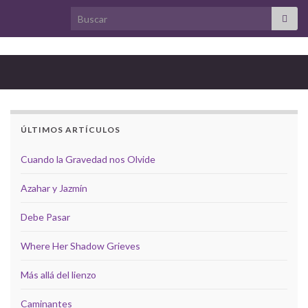
Search for:
ÚLTIMOS ARTÍCULOS
Cuando la Gravedad nos Olvide
Azahar y Jazmín
Debe Pasar
Where Her Shadow Grieves
Más allá del lienzo
Caminantes