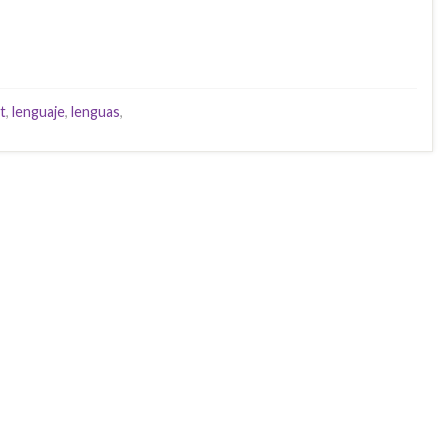
t
,
lenguaje
,
lenguas
,