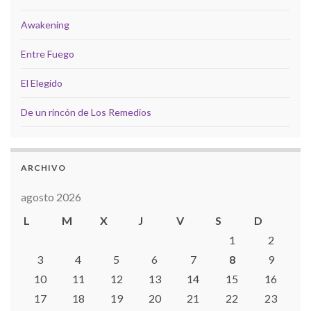
Awakening
Entre Fuego
El Elegido
De un rincón de Los Remedios
ARCHIVO
agosto 2026
L
M
X
J
V
S
D
1
2
3
4
5
6
7
8
9
10
11
12
13
14
15
16
17
18
19
20
21
22
23