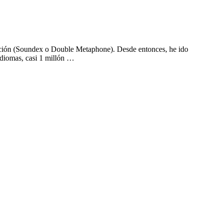
iación (Soundex o Double Metaphone). Desde entonces, he ido
idiomas, casi 1 millón …