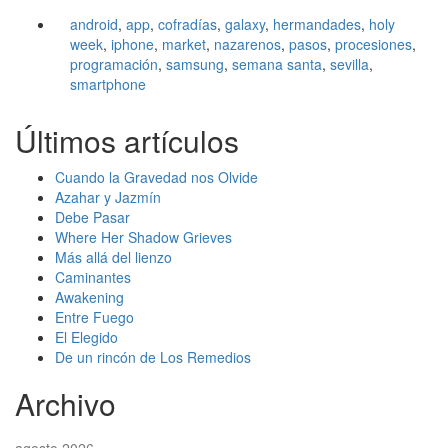
android
,
app
,
cofradías
,
galaxy
,
hermandades
,
holy
week
,
iphone
,
market
,
nazarenos
,
pasos
,
procesiones
,
programación
,
samsung
,
semana santa
,
sevilla
,
smartphone
Últimos artículos
Cuando la Gravedad nos Olvide
Azahar y Jazmín
Debe Pasar
Where Her Shadow Grieves
Más allá del lienzo
Caminantes
Awakening
Entre Fuego
El Elegido
De un rincón de Los Remedios
Archivo