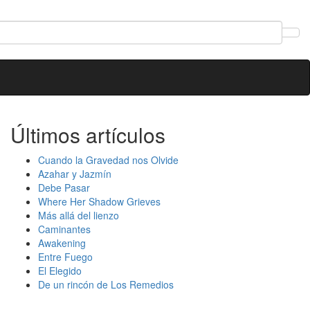
Últimos artículos
Cuando la Gravedad nos Olvide
Azahar y Jazmín
Debe Pasar
Where Her Shadow Grieves
Más allá del lienzo
Caminantes
Awakening
Entre Fuego
El Elegido
De un rincón de Los Remedios