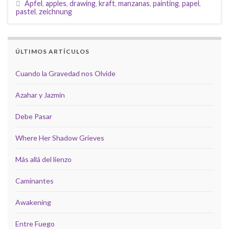
Äpfel
,
apples
,
drawing
,
kraft
,
manzanas
,
painting
,
papel
,
pastel
,
zeichnung
ÚLTIMOS ARTÍCULOS
Cuando la Gravedad nos Olvide
Azahar y Jazmín
Debe Pasar
Where Her Shadow Grieves
Más allá del lienzo
Caminantes
Awakening
Entre Fuego