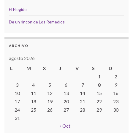
El Elegido
De un rincón de Los Remedios
ARCHIVO
agosto 2026
L
M
X
J
V
S
D
1
2
3
4
5
6
7
8
9
10
11
12
13
14
15
16
17
18
19
20
21
22
23
24
25
26
27
28
29
30
31
« Oct