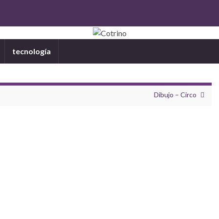
tecnología
Dibujo – Circo