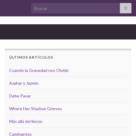
Search for:
ÚLTIMOS ARTÍCULOS
Cuando la Gravedad nos Olvide
Azahar y Jazmín
Debe Pasar
Where Her Shadow Grieves
Más allá del lienzo
Caminantes