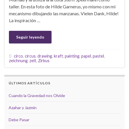
taller. En esta foto de Hilde Garnerus, yo mismo con mi
mecanismo dibujando las manzanas. Vielen Dank, Hilde!
La inspiración …
Seguir leyendo
circo
,
circus
,
drawing
,
kraft
,
painting
,
papel
,
pastel
,
zeichnung
,
zelt
,
Zirkus
ÚLTIMOS ARTÍCULOS
Cuando la Gravedad nos Olvide
Azahar y Jazmín
Debe Pasar