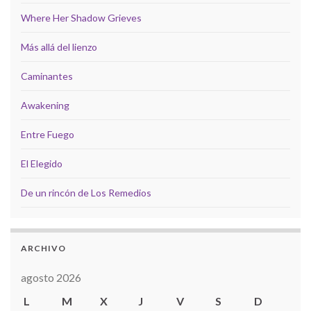
Where Her Shadow Grieves
Más allá del lienzo
Caminantes
Awakening
Entre Fuego
El Elegido
De un rincón de Los Remedios
ARCHIVO
agosto 2026
L
M
X
J
V
S
D