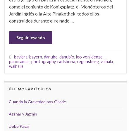
como el conjunto de Königsplatz, el Monópteros del
Jardín Inglés o la Alte Pinakothek, todos ellos
construidos durante el reinado …
Seguir leyendo
baviera
,
bayern
,
danube
,
danubio
,
leo von klenze
,
panoramas
,
photography
,
ratisbona
,
regensburg
,
valhala
,
walhalla
ÚLTIMOS ARTÍCULOS
Cuando la Gravedad nos Olvide
Azahar y Jazmín
Debe Pasar