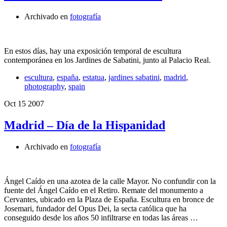
Archivado en
fotografía
En estos días, hay una exposición temporal de escultura
contemporánea en los Jardines de Sabatini, junto al Palacio Real.
escultura
,
españa
,
estatua
,
jardines sabatini
,
madrid
,
photography
,
spain
Oct
15
2007
Madrid – Día de la Hispanidad
Archivado en
fotografía
Ángel Caído en una azotea de la calle Mayor. No confundir con la
fuente del Ángel Caído en el Retiro. Remate del monumento a
Cervantes, ubicado en la Plaza de España. Escultura en bronce de
Josemari, fundador del Opus Dei, la secta católica que ha
conseguido desde los años 50 infiltrarse en todas las áreas …