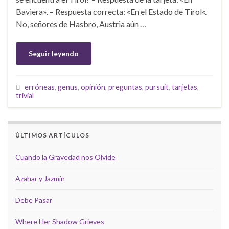
Baviera». – Respuesta correcta: «En el Estado de Tirol«.
No, señores de Hasbro, Austria aún …
Seguir leyendo
erróneas
,
genus
,
opinión
,
preguntas
,
pursuit
,
tarjetas
,
trivial
ÚLTIMOS ARTÍCULOS
Cuando la Gravedad nos Olvide
Azahar y Jazmín
Debe Pasar
Where Her Shadow Grieves