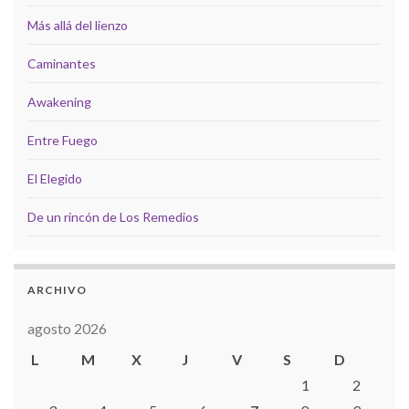
Más allá del lienzo
Caminantes
Awakening
Entre Fuego
El Elegido
De un rincón de Los Remedios
ARCHIVO
agosto 2026
L
M
X
J
V
S
D
1
2