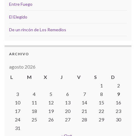
Entre Fuego
El Elegido
De un rincón de Los Remedios
ARCHIVO
agosto 2026
L
M
X
J
V
S
D
1
2
3
4
5
6
7
8
9
10
11
12
13
14
15
16
17
18
19
20
21
22
23
24
25
26
27
28
29
30
31
« Oct