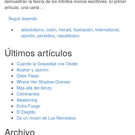
demuestran la teoría de los infinitos monos escritores. El primer
artículo, una carta …
Seguir leyendo
absolutismo
,
colón
,
herald
,
ilustración
,
international
,
opinión
,
periódico
,
republicano
Últimos artículos
Cuando la Gravedad nos Olvide
Azahar y Jazmín
Debe Pasar
Where Her Shadow Grieves
Más allá del lienzo
Caminantes
Awakening
Entre Fuego
El Elegido
De un rincón de Los Remedios
Archivo