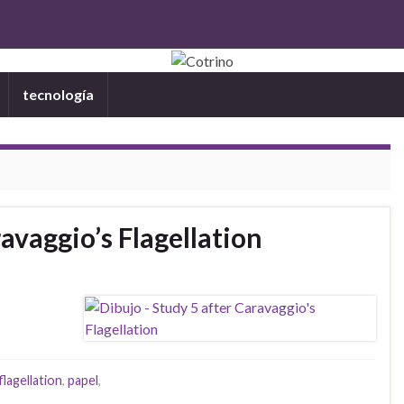
tecnología
avaggio’s Flagellation
flagellation
,
papel
,