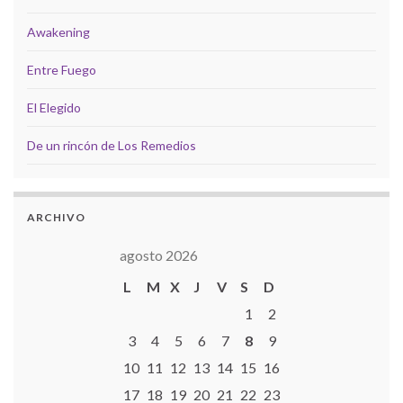
Awakening
Entre Fuego
El Elegido
De un rincón de Los Remedios
ARCHIVO
agosto 2026
L
M
X
J
V
S
D
1
2
3
4
5
6
7
8
9
10
11
12
13
14
15
16
17
18
19
20
21
22
23