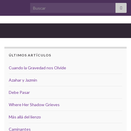
Search for:
ÚLTIMOS ARTÍCULOS
Cuando la Gravedad nos Olvide
Azahar y Jazmín
Debe Pasar
Where Her Shadow Grieves
Más allá del lienzo
Caminantes