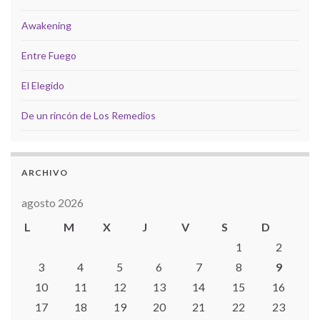
Awakening
Entre Fuego
El Elegido
De un rincón de Los Remedios
ARCHIVO
agosto 2026
L
M
X
J
V
S
D
1
2
3
4
5
6
7
8
9
10
11
12
13
14
15
16
17
18
19
20
21
22
23