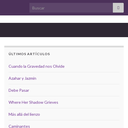
Search for:
ÚLTIMOS ARTÍCULOS
Cuando la Gravedad nos Olvide
Azahar y Jazmín
Debe Pasar
Where Her Shadow Grieves
Más allá del lienzo
Caminantes