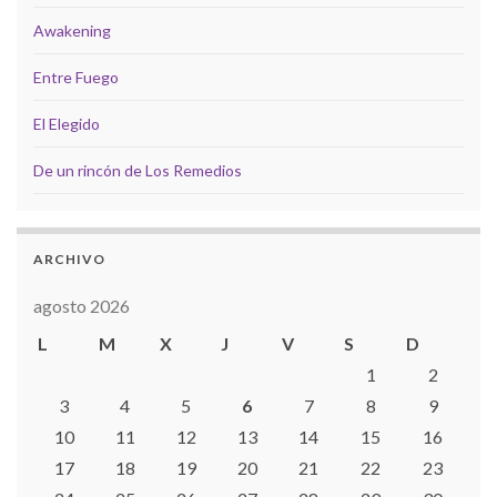
Awakening
Entre Fuego
El Elegido
De un rincón de Los Remedios
ARCHIVO
agosto 2026
L
M
X
J
V
S
D
1
2
3
4
5
6
7
8
9
10
11
12
13
14
15
16
17
18
19
20
21
22
23