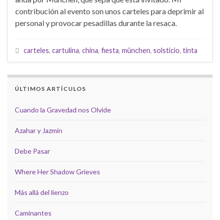
contribución al evento son unos carteles para deprimir al
personal y provocar pesadillas durante la resaca.
carteles
,
cartulina
,
china
,
fiesta
,
münchen
,
solsticio
,
tinta
ÚLTIMOS ARTÍCULOS
Cuando la Gravedad nos Olvide
Azahar y Jazmín
Debe Pasar
Where Her Shadow Grieves
Más allá del lienzo
Caminantes