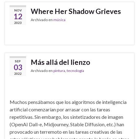
Where Her Shadow Grieves
NOV
12
Archivado en
música
2023
Más allá del lienzo
SEP
03
Archivado en
pintura
,
tecnología
2022
Muchos pensábamos que los algoritmos de inteligencia
artificial comenzarían por arrasar con las tareas
repetitivas. Sin embargo, los sintetizadores de imagen
(OpenAI Dall-e, Midjourney, Stable Diffusion, etc.) han
provocado un terremoto en las tareas creativas de las