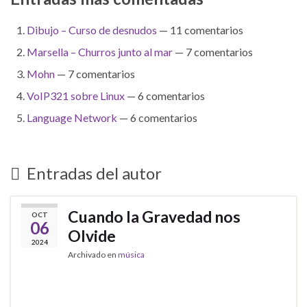
Dibujo – Curso de desnudos
— 11 comentarios
Marsella – Churros junto al mar
— 7 comentarios
Mohn
— 7 comentarios
VoIP321 sobre Linux
— 6 comentarios
Language Network
— 6 comentarios
Entradas del autor
Cuando la Gravedad nos
OCT
06
Olvide
2024
Archivado en
música