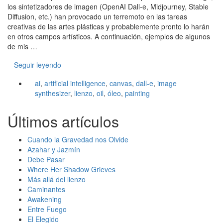
los sintetizadores de imagen (OpenAI Dall-e, Midjourney, Stable
Diffusion, etc.) han provocado un terremoto en las tareas
creativas de las artes plásticas y probablemente pronto lo harán
en otros campos artísticos. A continuación, ejemplos de algunos
de mis …
Seguir leyendo
ai
,
artificial intelligence
,
canvas
,
dall-e
,
image
synthesizer
,
lienzo
,
oil
,
óleo
,
painting
Últimos artículos
Cuando la Gravedad nos Olvide
Azahar y Jazmín
Debe Pasar
Where Her Shadow Grieves
Más allá del lienzo
Caminantes
Awakening
Entre Fuego
El Elegido