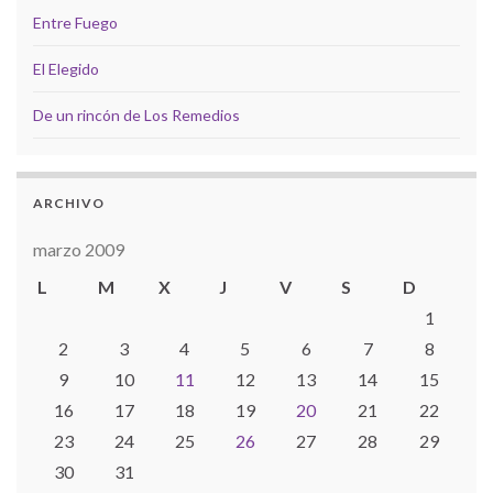
Entre Fuego
El Elegido
De un rincón de Los Remedios
ARCHIVO
marzo 2009
L
M
X
J
V
S
D
1
2
3
4
5
6
7
8
9
10
11
12
13
14
15
16
17
18
19
20
21
22
23
24
25
26
27
28
29
30
31