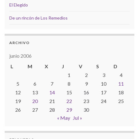
El Elegido
De un rincón de Los Remedios
ARCHIVO
junio 2006
L
M
X
J
V
S
D
1
2
3
4
5
6
7
8
9
10
11
12
13
14
15
16
17
18
19
20
21
22
23
24
25
26
27
28
29
30
« May
Jul »