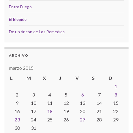
Entre Fuego
El Elegido
De un rincón de Los Remedios
ARCHIVO
marzo 2015
L
M
X
J
V
S
D
1
2
3
4
5
6
7
8
9
10
11
12
13
14
15
16
17
18
19
20
21
22
23
24
25
26
27
28
29
30
31