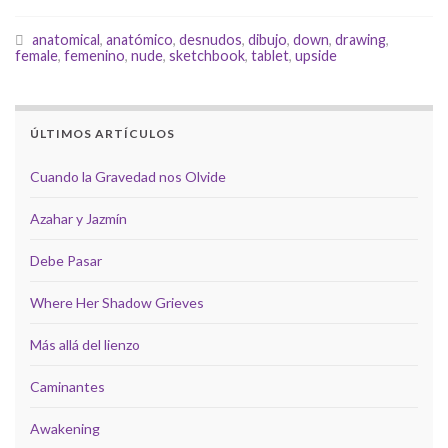
anatomical
,
anatómico
,
desnudos
,
dibujo
,
down
,
drawing
,
female
,
femenino
,
nude
,
sketchbook
,
tablet
,
upside
ÚLTIMOS ARTÍCULOS
Cuando la Gravedad nos Olvide
Azahar y Jazmín
Debe Pasar
Where Her Shadow Grieves
Más allá del lienzo
Caminantes
Awakening