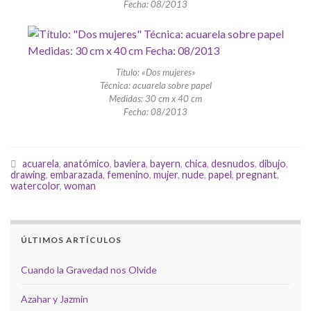
Fecha: 08/2013
Título: «Dos mujeres»
Técnica: acuarela sobre papel
Medidas: 30 cm x 40 cm
Fecha: 08/2013
acuarela
,
anatómico
,
baviera
,
bayern
,
chica
,
desnudos
,
dibujo
,
drawing
,
embarazada
,
femenino
,
mujer
,
nude
,
papel
,
pregnant
,
watercolor
,
woman
ÚLTIMOS ARTÍCULOS
Cuando la Gravedad nos Olvide
Azahar y Jazmín