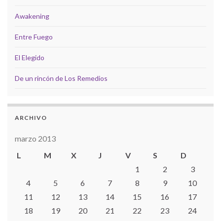
Awakening
Entre Fuego
El Elegido
De un rincón de Los Remedios
ARCHIVO
marzo 2013
L
M
X
J
V
S
D
1
2
3
4
5
6
7
8
9
10
11
12
13
14
15
16
17
18
19
20
21
22
23
24