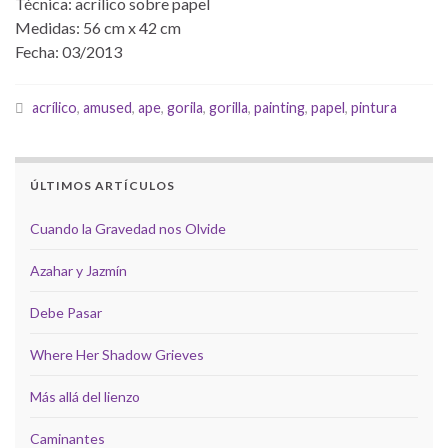
Técnica: acrílico sobre papel
Medidas: 56 cm x 42 cm
Fecha: 03/2013
acrílico
,
amused
,
ape
,
gorila
,
gorilla
,
painting
,
papel
,
pintura
ÚLTIMOS ARTÍCULOS
Cuando la Gravedad nos Olvide
Azahar y Jazmín
Debe Pasar
Where Her Shadow Grieves
Más allá del lienzo
Caminantes