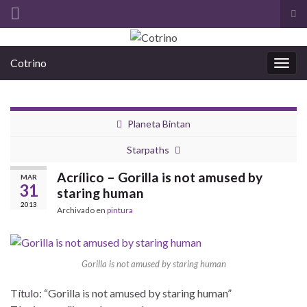
Alt
el
Search for:
for
Cotrino
de
Alter
bús
la
nave
Planeta Bintan
Starpaths
Acrílico – Gorilla is not amused by
MAR
31
staring human
2013
Archivado en
pintura
Gorilla is not amused by staring human
Título: “Gorilla is not amused by staring human”