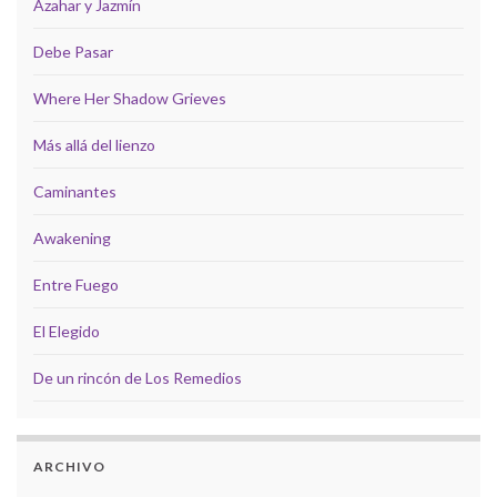
Azahar y Jazmín
Debe Pasar
Where Her Shadow Grieves
Más allá del lienzo
Caminantes
Awakening
Entre Fuego
El Elegido
De un rincón de Los Remedios
ARCHIVO