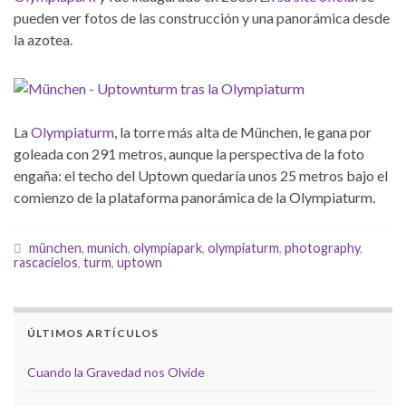
pueden ver fotos de las construcción y una panorámica desde
la azotea.
La
Olympiaturm
, la torre más alta de München, le gana por
goleada con 291 metros, aunque la perspectiva de la foto
engaña: el techo del Uptown quedaría unos 25 metros bajo el
comienzo de la plataforma panorámica de la Olympiaturm.
münchen
,
munich
,
olympiapark
,
olympiaturm
,
photography
,
rascacielos
,
turm
,
uptown
ÚLTIMOS ARTÍCULOS
Cuando la Gravedad nos Olvide